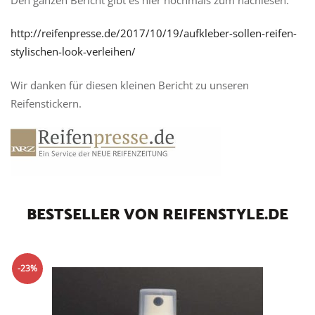
Den ganzen Bericht gibt es hier nochmals zum nachlesen:
http://reifenpresse.de/2017/10/19/aufkleber-sollen-reifen-
stylischen-look-verleihen/
Wir danken für diesen kleinen Bericht zu unseren
Reifenstickern.
BESTSELLER VON REIFENSTYLE.DE
-23%