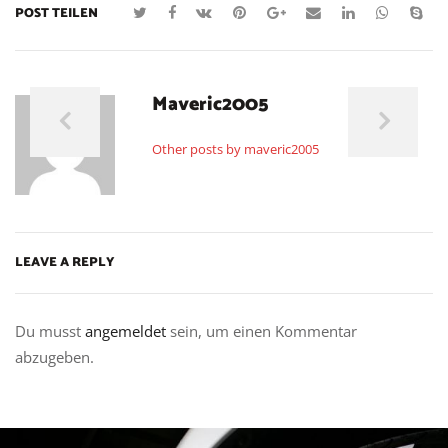
POST TEILEN
Maveric2005
Other posts by maveric2005
LEAVE A REPLY
Du musst
angemeldet
sein, um einen Kommentar
abzugeben.