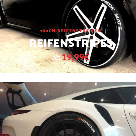
180CM REIFENSTREIFEN
REIFENSTRIPES
19,99€
ab