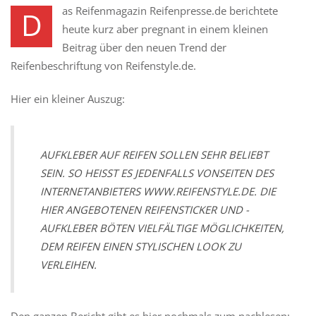
as Reifenmagazin Reifenpresse.de berichtete
D
heute kurz aber pregnant in einem kleinen
Beitrag über den neuen Trend der
Reifenbeschriftung von Reifenstyle.de.
Hier ein kleiner Auszug:
AUFKLEBER AUF REIFEN SOLLEN SEHR BELIEBT
SEIN. SO HEISST ES JEDENFALLS VONSEITEN DES I
NTERNETANBIETERS WWW.REIFENSTYLE.DE. DIE H
IER ANGEBOTENEN REIFENSTICKER UND -A
UFKLEBER BÖTEN VIELFÄLTIGE MÖGLICHKEITEN, D
EM REIFEN EINEN STYLISCHEN LOOK ZU V
ERLEIHEN.