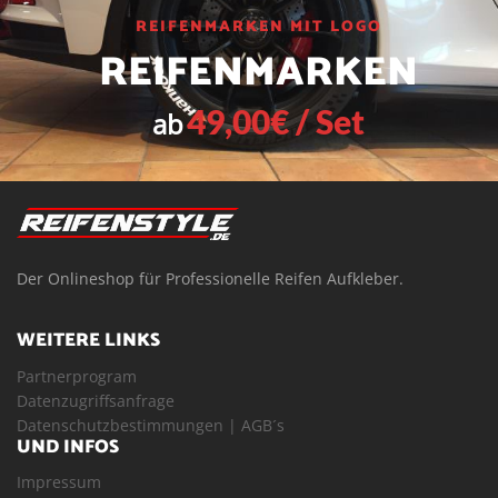
REIFENMARKEN MIT LOGO
REIFENMARKEN
49,00€ / Set
ab
Der Onlineshop für Professionelle Reifen Aufkleber.
WEITERE LINKS
Partnerprogram
Datenzugriffsanfrage
Datenschutzbestimmungen
|
AGB´s
UND INFOS
Impressum