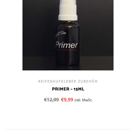
REIFENAUFKLEBER ZUBEHÖR
PRIMER – 15ML
€
12,99
€
9,99
inkl. MwSt.