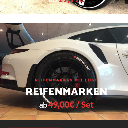
REIFENMARKEN MIT LOGO
REIFENMARKEN
49,00€ / Set
ab