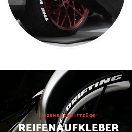
EIGENE SCHRIFTZÜGE
REIFENAUFKLEBER