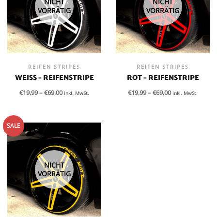
NICHT
NICHT
VORRÄTIG
VORRÄTIG
REIFEN STRIPES
REIFEN STRIPES
WEISS – REIFENSTRIPE
ROT – REIFENSTRIPE
€
19,99
–
€
69,00
€
19,99
–
€
69,00
inkl. MwSt.
inkl. MwSt.
SALE
NICHT
VORRÄTIG