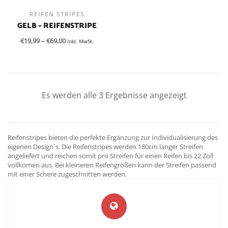
REIFEN STRIPES
GELB – REIFENSTRIPE
€
19,99
–
€
69,00
inkl. MwSt.
Es werden alle 3 Ergebnisse angezeigt
Reifenstripes bieten die perfekte Ergänzung zur Individualisierung des
eigenen Design´s. Die Reifenstripes werden 180cm langer Streifen
angeliefert und reichen somit pro Streifen für einen Reifen bis 22 Zoll
vollkomen aus. Bei kleineren Reifengrößen kann der Streifen passend
mit einer Schere zugeschnitten werden.