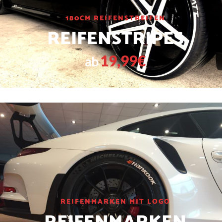
180CM REIFENSTREIFEN
REIFENSTRIPES
19,99€
ab
REIFENMARKEN MIT LOGO