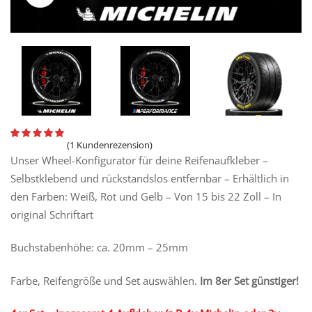
(
1
Kundenrezension)
Unser Wheel-Konfigurator für deine Reifenaufkleber –
Selbstklebend und rückstandslos entfernbar – Erhältlich in
den Farben: Weiß, Rot und Gelb – Von 15 bis 22 Zoll – In
original Schriftart
Buchstabenhöhe: ca. 20mm – 25mm
Farbe, Reifengröße und Set auswählen.
Im 8er Set günstiger!