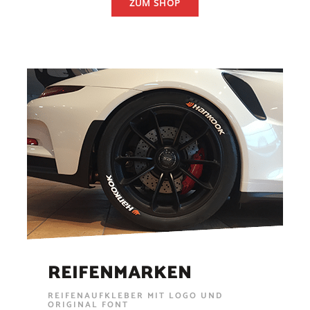
ZUM SHOP
REIFENMARKEN
REIFENAUFKLEBER MIT LOGO UND
ORIGINAL FONT