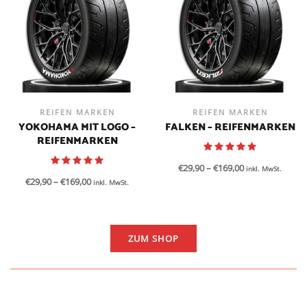
REIFEN MARKEN
REIFEN MARKEN
YOKOHAMA MIT LOGO –
FALKEN – REIFENMARKEN
REIFENMARKEN
€
29,90
–
€
169,00
inkl. MwSt.
€
29,90
–
€
169,00
inkl. MwSt.
ZUM SHOP