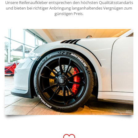
Unsere Reifenaufkleber entsprechen den höchsten Qualitätsstandarts
und bieten bei richtiger Anbringung langanhaltendes Vergnügen zum
günstigen Preis.