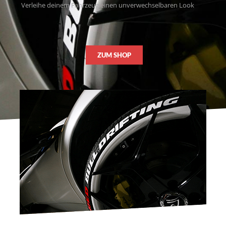
Verleihe deinem Fahrzeug einen unverwechselbaren Look
ZUM SHOP