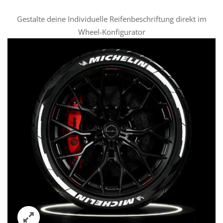
Gestalte deine Individuelle Reifenbeschriftung direkt im
Wheel-Konfigurator