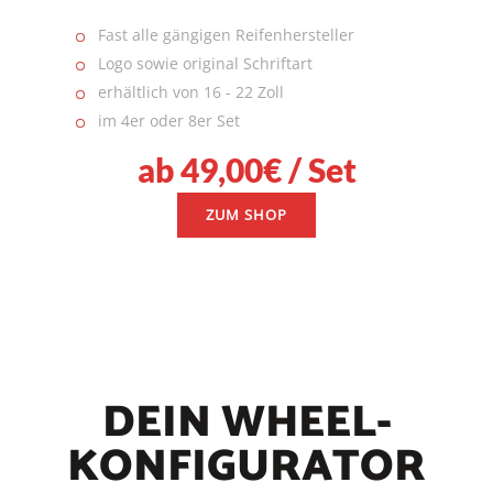
Fast alle gängigen Reifenhersteller
Logo sowie original Schriftart
erhältlich von 16 - 22 Zoll
im 4er oder 8er Set
ab 49,00€ / Set
ZUM SHOP
DEIN WHEEL-
KONFIGURATOR