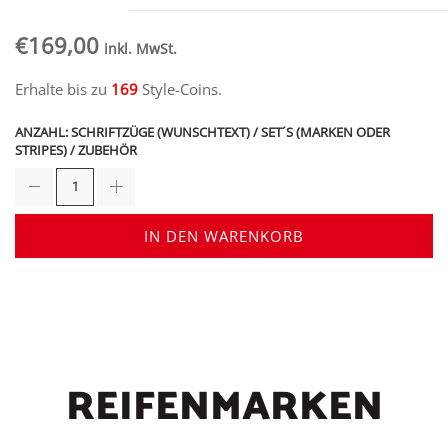
€
169,00
inkl. MwSt.
Erhalte bis zu
169
Style-Coins.
ANZAHL: SCHRIFTZÜGE (WUNSCHTEXT) / SET´S (MARKEN ODER
STRIPES) / ZUBEHÖR
IN DEN WARENKORB
REIFENMARKEN