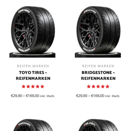
REIFEN MARKEN
REIFEN MARKEN
TOYO TIRES –
BRIDGESTONE –
REIFENMARKEN
REIFENMARKEN
€
29,90
–
€
169,00
€
29,90
–
€
169,00
inkl. MwSt.
inkl. MwSt.