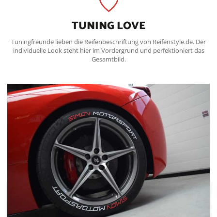
TUNING LOVE
Tuningfreunde lieben die Reifenbeschriftung von Reifenstyle.de. Der
individuelle Look steht hier im Vordergrund und perfektioniert das
Gesamtbild.