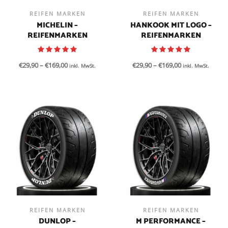
REIFEN MARKEN
REIFEN MARKEN
MICHELIN –
HANKOOK MIT LOGO –
REIFENMARKEN
REIFENMARKEN
€
29,90
–
€
169,00
€
29,90
–
€
169,00
inkl. MwSt.
inkl. MwSt.
REIFEN MARKEN
REIFEN MARKEN
DUNLOP –
M PERFORMANCE –