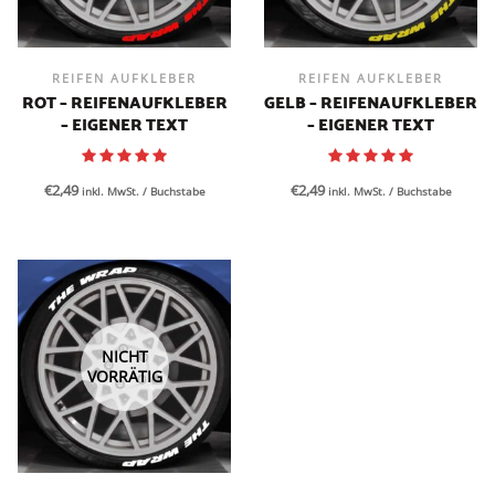
REIFEN AUFKLEBER
REIFEN AUFKLEBER
ROT – REIFENAUFKLEBER
GELB – REIFENAUFKLEBER
– EIGENER TEXT
– EIGENER TEXT
€
2,49
€
2,49
inkl. MwSt.
/ Buchstabe
inkl. MwSt.
/ Buchstabe
NICHT
VORRÄTIG