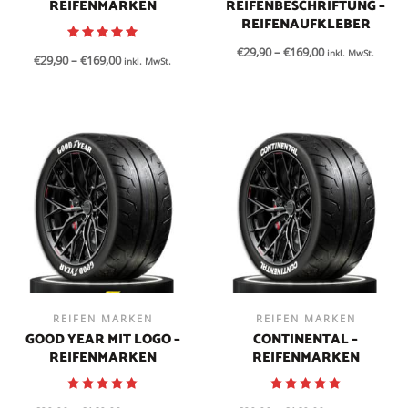
REIFENMARKEN
REIFENBESCHRIFTUNG –
REIFENAUFKLEBER
€
29,90
–
€
169,00
inkl. MwSt.
€
29,90
–
€
169,00
inkl. MwSt.
REIFEN MARKEN
REIFEN MARKEN
GOOD YEAR MIT LOGO –
CONTINENTAL –
REIFENMARKEN
REIFENMARKEN