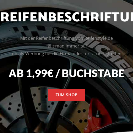
REIFENBESCHRIFTU
Mit der Reifenbeschriftung von Reifenstyle.de
fällt man immer auf
ob als Werbung für die Firma oder für´s Tuningtreffen
AB 1,99€ / BUCHSTABE
ZUM SHOP