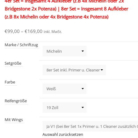
4er Set = Insgesamt 4 Aufkleber (z.B 4x Michelin oder 2x
Bridgestone 2x Potenza) |
8er Set = Insgesamt 8 Aufkleber
(z.B 8x Michelin oder 4x Bridgestone 4x Potenza)
€
99,00
–
€
169,00
inkl. MwSt.
Marke / Schriftzug
Setgröße
Farbe
Reifengröße
Mit Wings
Auswahl zurücksetzen