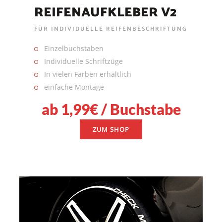
REIFENAUFKLEBER V2
FÜR INDIVIDUELLE REIFENBESCHRIFTUNG
Einzelbuchstaben
Individuelle Schriftzüge
In vielen Farben erhältlich
einfache Montage
ab 1,99€ / Buchstabe
ZUM SHOP