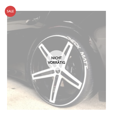
SALE
NICHT
VORRÄTIG