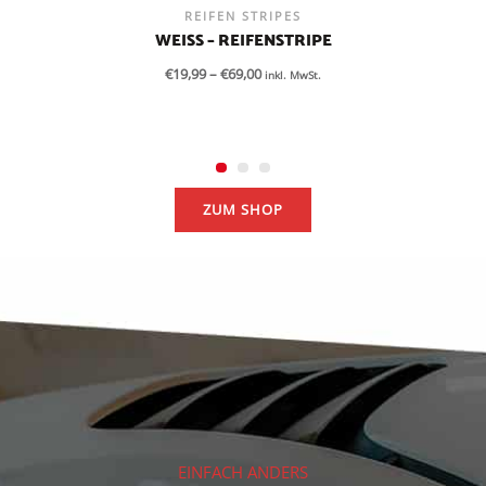
REIFEN STRIPES
WEISS – REIFENSTRIPE
€
19,99
–
€
69,00
inkl. MwSt.
ZUM SHOP
EINFACH ANDERS