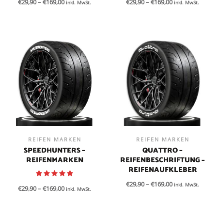
€
29,90
–
€
169,00
€
29,90
–
€
169,00
inkl. MwSt.
inkl. MwSt.
REIFEN MARKEN
REIFEN MARKEN
SPEEDHUNTERS –
QUATTRO –
REIFENMARKEN
REIFENBESCHRIFTUNG –
REIFENAUFKLEBER
€
29,90
–
€
169,00
inkl. MwSt.
€
29,90
–
€
169,00
inkl. MwSt.