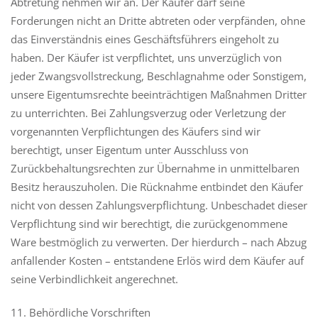
Abtretung nehmen wir an. Der Käufer darf seine
Forderungen nicht an Dritte abtreten oder verpfänden, ohne
das Einverständnis eines Geschäftsführers eingeholt zu
haben. Der Käufer ist verpflichtet, uns unverzüglich von
jeder Zwangsvollstreckung, Beschlagnahme oder Sonstigem,
unsere Eigentumsrechte beeinträchtigen Maßnahmen Dritter
zu unterrichten. Bei Zahlungsverzug oder Verletzung der
vorgenannten Verpflichtungen des Käufers sind wir
berechtigt, unser Eigentum unter Ausschluss von
Zurückbehaltungsrechten zur Übernahme in unmittelbaren
Besitz herauszuholen. Die Rücknahme entbindet den Käufer
nicht von dessen Zahlungsverpflichtung. Unbeschadet dieser
Verpflichtung sind wir berechtigt, die zurückgenommene
Ware bestmöglich zu verwerten. Der hierdurch – nach Abzug
anfallender Kosten – entstandene Erlös wird dem Käufer auf
seine Verbindlichkeit angerechnet.
11. Behördliche Vorschriften