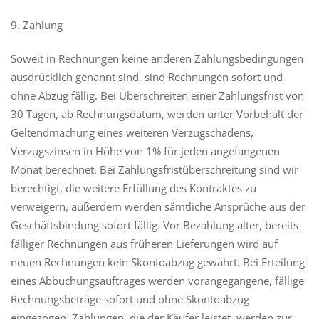
9. Zahlung
Soweit in Rechnungen keine anderen Zahlungsbedingungen
ausdrücklich genannt sind, sind Rechnungen sofort und
ohne Abzug fällig. Bei Überschreiten einer Zahlungsfrist von
30 Tagen, ab Rechnungsdatum, werden unter Vorbehalt der
Geltendmachung eines weiteren Verzugschadens,
Verzugszinsen in Höhe von 1% für jeden angefangenen
Monat berechnet. Bei Zahlungsfristüberschreitung sind wir
berechtigt, die weitere Erfüllung des Kontraktes zu
verweigern, außerdem werden sämtliche Ansprüche aus der
Geschäftsbindung sofort fällig. Vor Bezahlung alter, bereits
fälliger Rechnungen aus früheren Lieferungen wird auf
neuen Rechnungen kein Skontoabzug gewährt. Bei Erteilung
eines Abbuchungsauftrages werden vorangegangene, fällige
Rechnungsbeträge sofort und ohne Skontoabzug
eingezogen. Zahlungen, die der Käufer leistet, werden zur