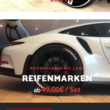
REIFENMARKEN MIT LOGO
REIFENMARKEN
49,00€ / Set
ab