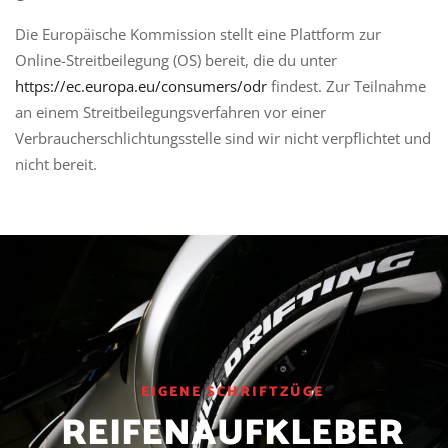
Die Europäische Kommission stellt eine Plattform zur
Online-Streitbeilegung (OS) bereit, die du unter
https://ec.europa.eu/consumers/odr
findest. Zur Teilnahme
an einem Streitbeilegungsverfahren vor einer
Verbraucherschlichtungsstelle sind wir nicht verpflichtet und
nicht bereit.
EIGENE SCHRIFTZÜGE
REIFENAUFKLEBER