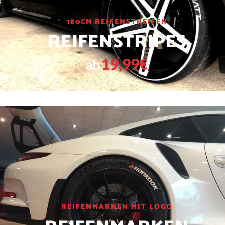
180CM REIFENSTREIFEN
REIFENSTRIPES
19,99€
ab
REIFENMARKEN MIT LOGO