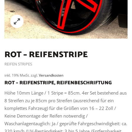
ROT – REIFENSTRIPE
REIFEN STRIPES
inkl. 19% MwSt.
zzgl.
Versandkosten
ROT – REIFENSTRIPE, REIFENBESCHRIFTUNG
Höhe 10mm
Länge / 1 Stripe = 85cm. 4er Set bestehend aus
8 Streifen zu je 85cm pro Streifen (ausreichend für ein
komplettes Fahrzeug) für die Größen von 16 – 22 Zoll /
Keine Demontage der Reifen notwendig /
Waschanlagentauglich: Ja / geprüfte Fahrgeschwindigkeit: ca.
320 km/h /UV-Beständigkeit: 3 bis 5 Jahre /Entfernbarkeit,