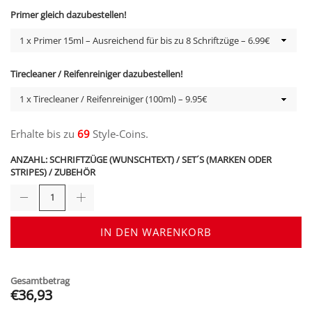
Primer gleich dazubestellen!
Tirecleaner / Reifenreiniger dazubestellen!
Erhalte bis zu
69
Style-Coins.
ANZAHL: SCHRIFTZÜGE (WUNSCHTEXT) / SET´S (MARKEN ODER
STRIPES) / ZUBEHÖR
IN DEN WARENKORB
Gesamtbetrag
€36,93