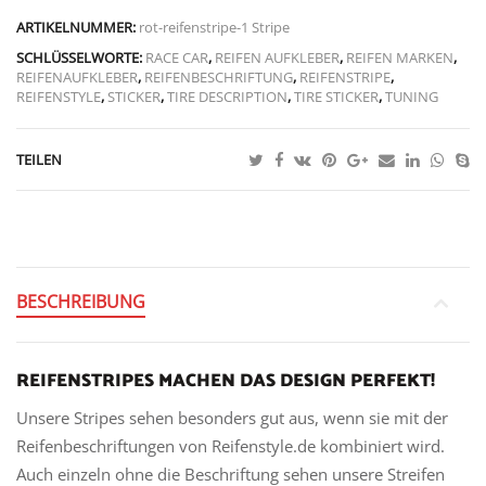
ARTIKELNUMMER:
rot-reifenstripe-1 Stripe
SCHLÜSSELWORTE:
RACE CAR
,
REIFEN AUFKLEBER
,
REIFEN MARKEN
,
REIFENAUFKLEBER
,
REIFENBESCHRIFTUNG
,
REIFENSTRIPE
,
REIFENSTYLE
,
STICKER
,
TIRE DESCRIPTION
,
TIRE STICKER
,
TUNING
TEILEN
BESCHREIBUNG
REIFENSTRIPES MACHEN DAS DESIGN PERFEKT!
Unsere Stripes sehen besonders gut aus, wenn sie mit der
Reifenbeschriftungen von Reifenstyle.de kombiniert wird.
Auch einzeln ohne die Beschriftung sehen unsere Streifen