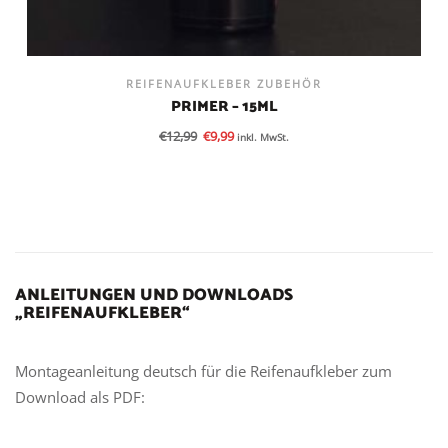
REIFENAUFKLEBER ZUBEHÖR
PRIMER – 15ML
€
12,99
€
9,99
inkl. MwSt.
ANLEITUNGEN UND DOWNLOADS
„REIFENAUFKLEBER“
Montageanleitung deutsch für die Reifenaufkleber zum
Download als PDF: