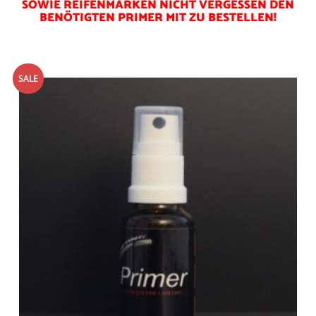
SOWIE REIFENMARKEN NICHT VERGESSEN DEN
BENÖTIGTEN PRIMER MIT ZU BESTELLEN!
SALE