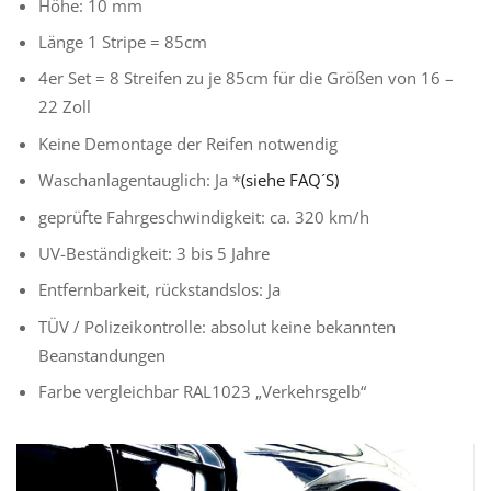
Höhe: 10 mm
Länge 1 Stripe = 85cm
4er Set = 8 Streifen zu je 85cm für die Größen von 16 –
22 Zoll
Keine Demontage der Reifen notwendig
Waschanlagentauglich: Ja *
(siehe FAQ´S)
geprüfte Fahrgeschwindigkeit: ca. 320 km/h
UV-Beständigkeit: 3 bis 5 Jahre
Entfernbarkeit, rückstandslos: Ja
TÜV / Polizeikontrolle: absolut keine bekannten
Beanstandungen
Farbe vergleichbar RAL1023 „Verkehrsgelb“