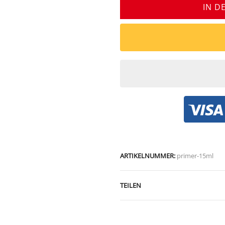
IN D
ARTIKELNUMMER:
primer-15ml
TEILEN