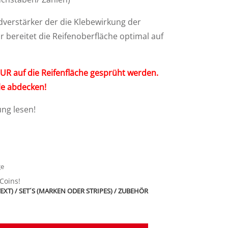
dverstärker der die Klebewirkung der
Er bereitet die Reifenoberfläche optimal auf
UR auf die Reifenfläche gesprüht werden.
le abdecken!
ung lesen!
ge
-Coins!
T) / SET´S (MARKEN ODER STRIPES) / ZUBEHÖR