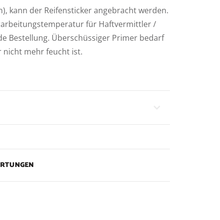
n), kann der Reifensticker angebracht werden.
rarbeitungstemperatur für Haftvermittler /
ede Bestellung. Überschüssiger Primer bedarf
 nicht mehr feucht ist.
ERTUNGEN