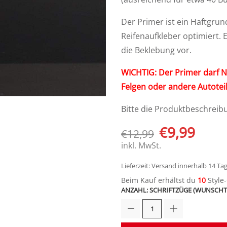
Der Primer ist ein Haftgrun
Reifenaufkleber optimiert. 
die Beklebung vor.
WICHTIG: Der Primer darf N
Felgen oder andere Autotei
Bitte die Produktbeschreib
€
9,99
€
12,99
inkl. MwSt.
Lieferzeit: Versand innerhalb 14 Ta
Beim Kauf erhältst du
10
Style
ANZAHL: SCHRIFTZÜGE (WUNSCHTEX