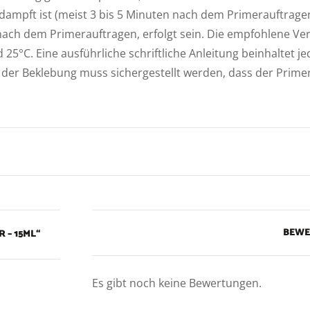
rdampft ist (meist 3 bis 5 Minuten nach dem Primerauftrage
 nach dem Primerauftragen, erfolgt sein. Die empfohlene Ve
25°C. Eine ausführliche schriftliche Anleitung beinhaltet j
 der Beklebung muss sichergestellt werden, dass der Primer
BEW
 – 15ML“
Es gibt noch keine Bewertungen.