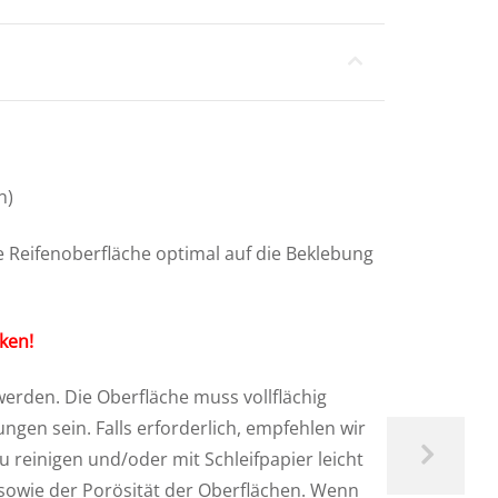
n)
ie Reifenoberfläche optimal auf die Beklebung
ken!
erden. Die Oberfläche muss vollflächig
ngen sein. Falls erforderlich, empfehlen wir
 reinigen und/oder mit Schleifpapier leicht
n sowie der Porösität der Oberflächen. Wenn