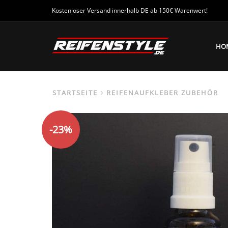
Kostenloser Versand innerhalb DE ab 150€ Warenwert!
HO
STARTSEITE
REIFENAUFKLEBER ZUBEHÖR
-23%