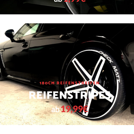
180CM REIFENSTREIFEN
REIFENSTRIPES
19,99€
ab