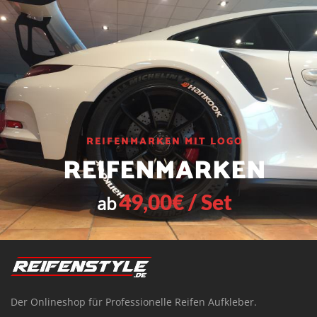
REIFENMARKEN MIT LOGO
REIFENMARKEN
49,00€ / Set
ab
Der Onlineshop für Professionelle Reifen Aufkleber.