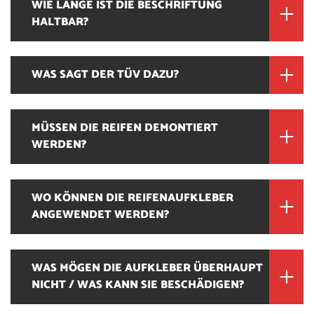
WIE LANGE IST DIE BESCHRIFTUNG
HALTBAR?
WAS SAGT DER TÜV DAZU?
MÜSSEN DIE REIFEN DEMONTIERT
WERDEN?
WO KÖNNEN DIE REIFENAUFKLEBER
ANGEWENDET WERDEN?
WAS MÖGEN DIE AUFKLEBER ÜBERHAUPT
NICHT / WAS KANN SIE BESCHÄDIGEN?