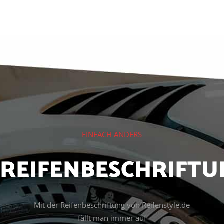
EINFACH ANDERS
REIFENBESCHRIFTU
Mit der Reifenbeschriftung von Reifenstyle.de
fällt man immer auf