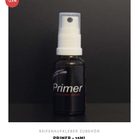
-23%
REIFENAUFKLEBER ZUBEHÖR
PRIMER – 15ML