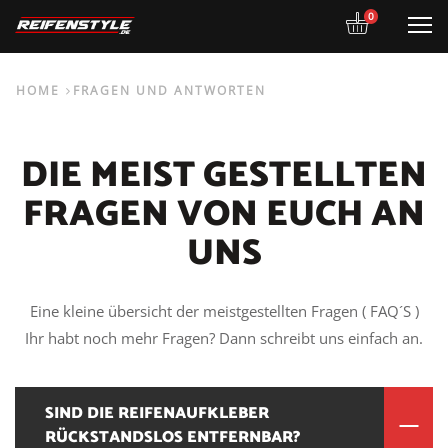
0
M
HOME
FRAGEN UND ANTWORTEN
DIE MEIST GESTELLTEN
FRAGEN VON EUCH AN
UNS
Eine kleine übersicht der meistgestellten Fragen ( FAQ´S )
Ihr habt noch mehr Fragen? Dann schreibt uns einfach an.
SIND DIE REIFENAUFKLEBER
RÜCKSTANDSLOS ENTFERNBAR?