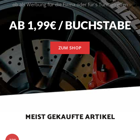
ob als Werbung für die Firma oder für´s Tuningtreffen
AB 1,99€ / BUCHSTABE
ZUM SHOP
MEIST GEKAUFTE ARTIKEL